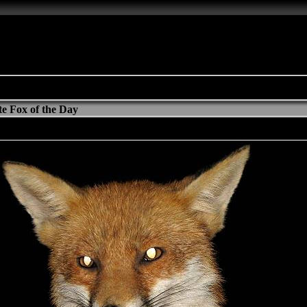
e Fox of the Day