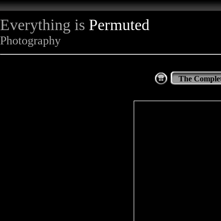
Everything is
Permuted
Photography
The Complet